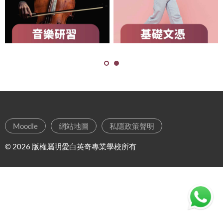
Moodle
網站地圖
私隱政策聲明
©
2026 版權屬明愛白英奇專業學校所有